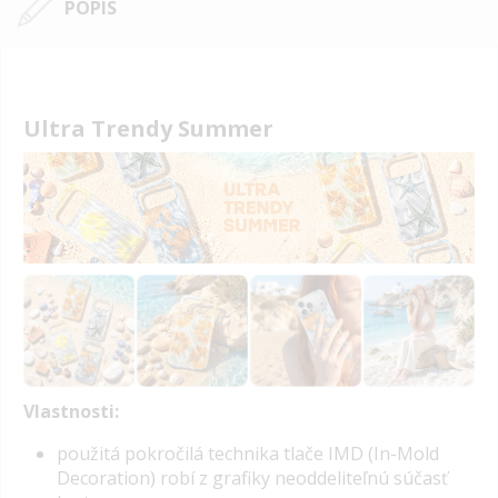
POPIS
Ultra Trendy Summer
Vlastnosti:
p
oužitá pokročilá
technika tlače IMD
(In-Mold
Decoration) robí z grafiky neoddeliteľnú súčasť