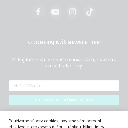
ODOBERAJ NÁŠ NEWSLETTER
Získaj informácie o našich novinkách, zľavách a
akciách ako prvý!
CHCEM ODOBERAŤ NEWSLETTER
Zásady spracovania osobných údajov
Používame súbory cookies, aby sme vám pomohli
efektívne interagovať s našou stránkou. Kliknutím na