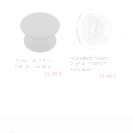
-40
PopS
Popsockets PopGrip
rn
Popsockets 2 Black
vent
MagSafe 2 806827
800470 - standard
aute
transparent
9 €
15,99 €
29,99 €