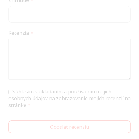
Zhrnutie
Recenzia
Súhlasím s ukladaním a používaním mojich
osobných údajov na zobrazovanie mojich recenzií na
stránke
Odoslať recenziu