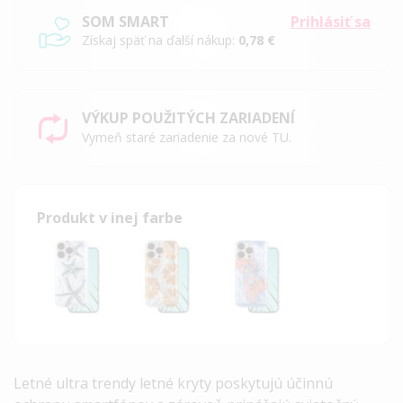
SOM SMART
Prihlásiť sa
Získaj späť na ďalší nákup:
0,78 €
VÝKUP POUŽITÝCH ZARIADENÍ
Vymeň staré zariadenie za nové TU.
Produkt v inej farbe
Letné ultra trendy letné kryty poskytujú účinnú