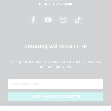
Po-Pia: 8:00 - 16:00
ODOBERAJ NÁŠ NEWSLETTER
Získaj informácie o našich novinkách, zľavách a
akciách ako prvý!
CHCEM ODOBERAŤ NEWSLETTER
Zásady spracovania osobných údajov