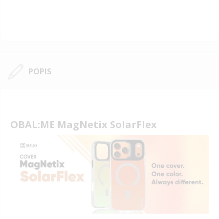
POPIS
OBAL:ME MagNetix SolarFlex