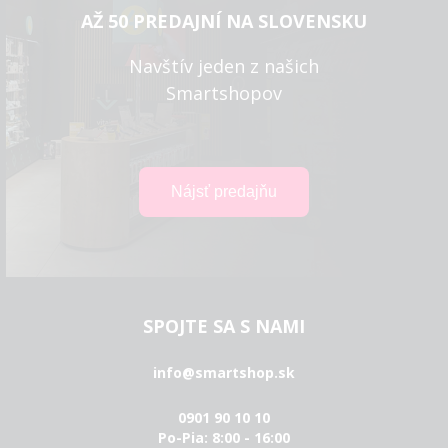
AŽ 50 PREDAJNÍ NA SLOVENSKU
Navštív jeden z našich
Smartshopov
SPOJTE SA S NAMI
info@smartshop.sk
0901 90 10 10
Po-Pia: 8:00 - 16:00