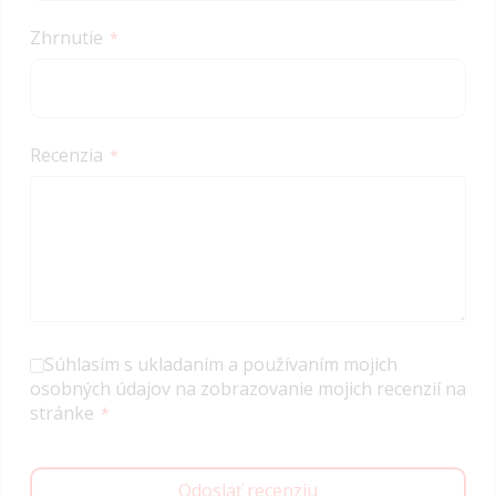
Zhrnutie
Recenzia
Súhlasím s ukladaním a používaním mojich
osobných údajov na zobrazovanie mojich recenzií na
stránke
Odoslať recenziu