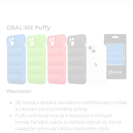
OBAL:ME Puffy
Vlastnosti:
3D textúra dodáva zariadeniu sofistikovaný vzhľad
a zároveň zaistí pohodlný úchop
Puffy ochranný kryt je k dispozícii v rôznych
trendy farbách, takže si môžete vybrať tú, ktorá
najlepšie vyhovuje Vášmu osobnému štýlu