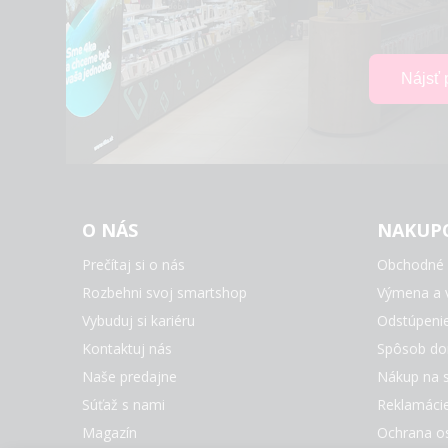
O NÁS
NAKUP
Prečítaj si o nás
Obchodné 
Rozbehni svoj smartshop
Výmena a v
Vybuduj si kariéru
Odstúpeni
Kontaktuj nás
Spôsob do
Naše predajne
Nákup na s
Súťaž s nami
Reklamáci
Magazín
Ochrana o