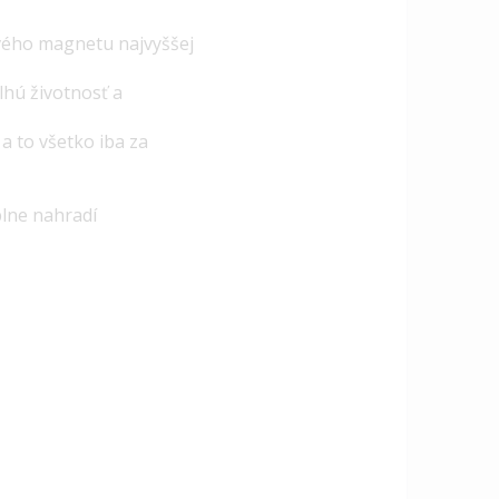
ového magnetu najvyššej
lhú životnosť a
 to všetko iba za
plne nahradí