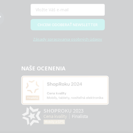
CHCEM ODOBERAŤ NEWSLETTER
Zásady spracovania osobných údajov
NAŠE OCENENIA