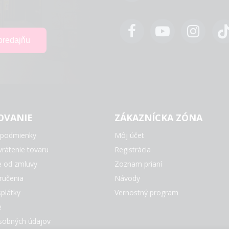
OVANIE
ZÁKAZNÍCKA ZÓNA
podmienky
Môj účet
rátenie tovaru
Registrácia
e od zmluvy
Zoznam prianí
ručenia
Návody
plátky
Vernostný program
e
sobných údajov