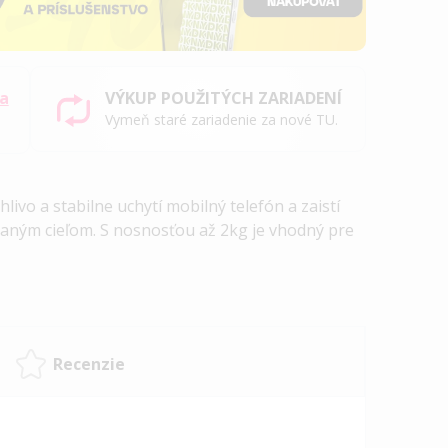
sa
VÝKUP POUŽITÝCH ZARIADENÍ
Vymeň staré zariadenie za nové TU.
ivo a stabilne uchytí mobilný telefón a zaistí
vaným cieľom.
S nosnosťou až 2kg je vhodný pre
Recenzie