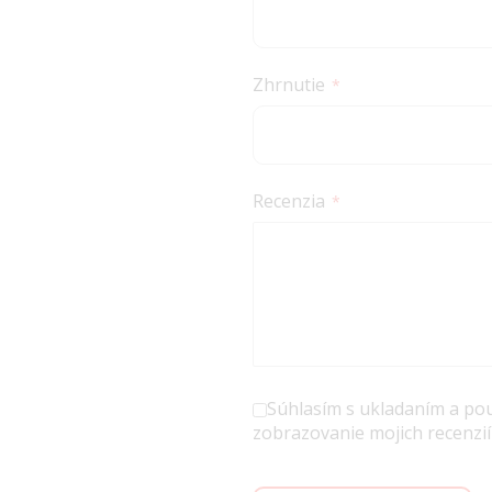
Zhrnutie
Recenzia
Súhlasím s ukladaním a po
zobrazovanie mojich recenzií