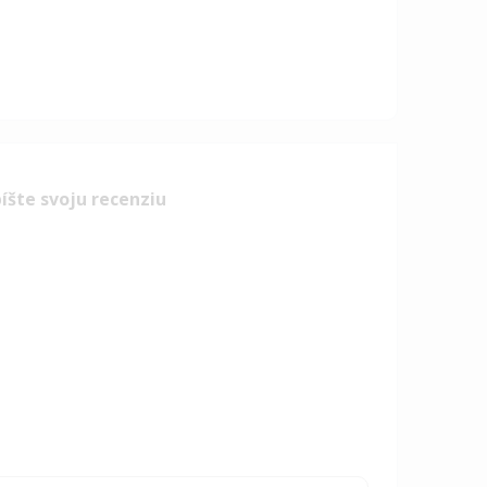
íšte svoju recenziu