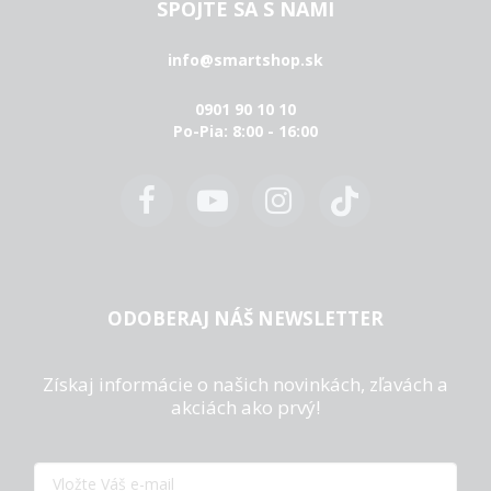
SPOJTE SA S NAMI
info@smartshop.sk
0901 90 10 10
Po-Pia: 8:00 - 16:00
ODOBERAJ NÁŠ NEWSLETTER
Získaj informácie o našich novinkách, zľavách a
akciách ako prvý!