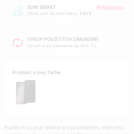
SOM SMART
Prihlásiť sa
Získaj späť na ďalší nákup:
1,02 €
VÝKUP POUŽITÝCH ZARIADENÍ
Vymeň staré zariadenie za nové TU.
Produkt v inej farbe
Puzdro
K-Look
je ideálne pre používateľov, ktorí chcú