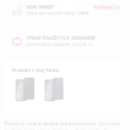
SOM SMART
Prihlásiť sa
Získaj späť na ďalší nákup:
1,02 €
VÝKUP POUŽITÝCH ZARIADENÍ
Vymeň staré zariadenie za nové TU.
Produkt v inej farbe
Puzdro
K-Look
je ideálne pre používateľov, ktorí chcú