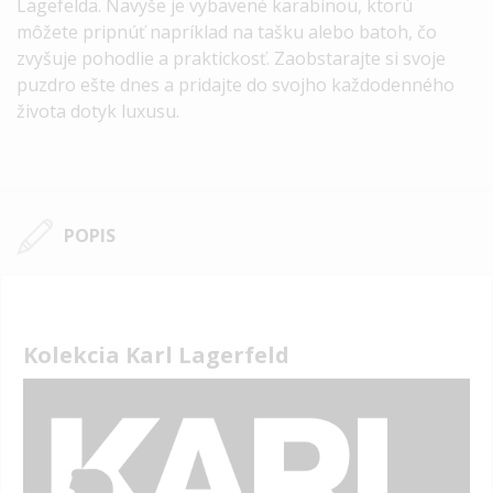
Lagefelda.
Navyše je vybavené karabínou, ktorú
môžete pripnúť napríklad na tašku alebo batoh, čo
zvyšuje pohodlie a praktickosť.
Zaobstarajte si svoje
puzdro ešte dnes a pridajte do svojho každodenného
života dotyk luxusu.
POPIS
Kolekcia Karl Lagerfeld