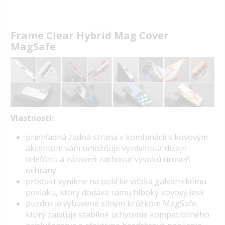
Frame Clear Hybrid Mag Cover
MagSafe
Vlastnosti:
priehľadná zadná strana v kombinácii s kovovým
akcentom vám umožňuje vyzdvihnúť dizajn
telefónu a zároveň zachovať vysokú úroveň
ochrany
produkt vynikne na poličke vďaka
galvanickému
povlaku
, ktorý dodáva rámu hlboký kovový lesk
puzdro je vybavené silným krúžkom MagSafe,
ktorý zaisťuje stabilné uchytenie kompatibilného