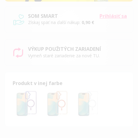
SOM SMART
Prihlásiť sa
Získaj späť na ďalší nákup:
0,90 €
VÝKUP POUŽITÝCH ZARIADENÍ
Vymeň staré zariadenie za nové TU.
Produkt v inej farbe