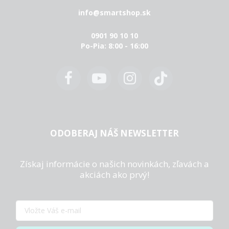
info@smartshop.sk
0901 90 10 10
Po-Pia: 8:00 - 16:00
ODOBERAJ NÁŠ NEWSLETTER
Získaj informácie o našich novinkách, zľavách a
akciách ako prvý!