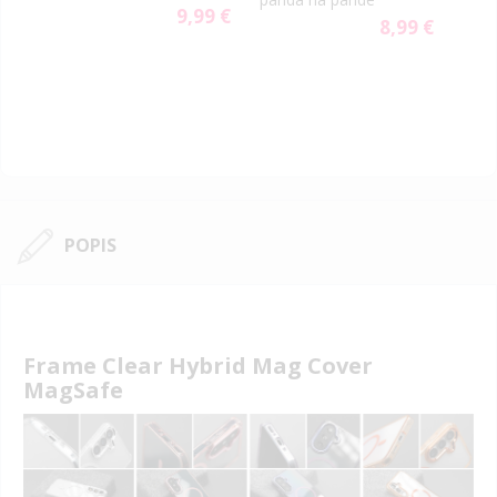
9,99 €
99 €
8,99 €
POPIS
Frame Clear Hybrid Mag Cover
MagSafe