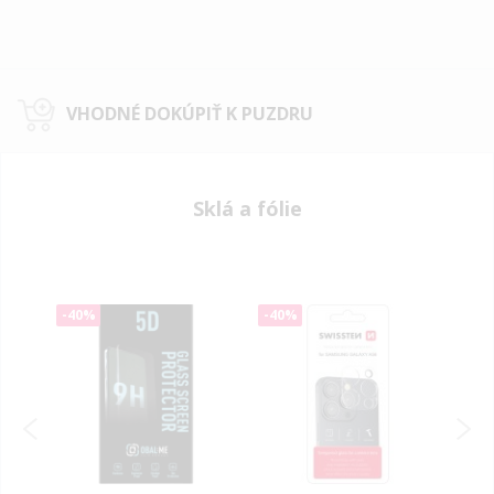
VHODNÉ DOKÚPIŤ K PUZDRU
Sklá a fólie
-40%
-40%
-40