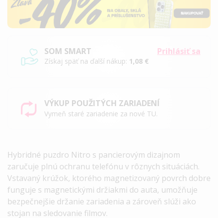
SOM SMART
Prihlásiť sa
Získaj späť na ďalší nákup:
1,08 €
VÝKUP POUŽITÝCH ZARIADENÍ
Vymeň staré zariadenie za nové TU.
Hybridné puzdro Nitro s pancierovým dizajnom
zaručuje plnú ochranu telefónu v rôznych situáciách.
Vstavaný krúžok, ktorého magnetizovaný povrch dobre
funguje s magnetickými držiakmi do auta, umožňuje
bezpečnejšie držanie zariadenia a zároveň slúži ako
stojan na sledovanie filmov.