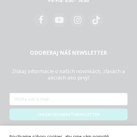
Po-Pia: 8:00 - 16:00
ODOBERAJ NÁŠ NEWSLETTER
Získaj informácie o našich novinkách, zľavách a
akciách ako prvý!
CHCEM ODOBERAŤ NEWSLETTER
Zásady spracovania osobných údajov
Používame súbory cookies, aby sme vám pomohli