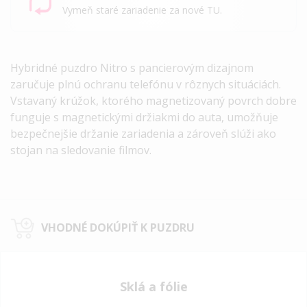
Vymeň staré zariadenie za nové TU.
Hybridné puzdro Nitro s pancierovým dizajnom
zaručuje plnú ochranu telefónu v rôznych situáciách.
Vstavaný krúžok, ktorého magnetizovaný povrch dobre
funguje s magnetickými držiakmi do auta, umožňuje
bezpečnejšie držanie zariadenia a zároveň slúži ako
stojan na sledovanie filmov.
VHODNÉ DOKÚPIŤ K PUZDRU
Sklá a fólie