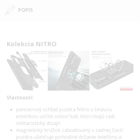
POPIS
Kolekcia NITRO
Vlastnosti:
p
ancierový vzhľad puzdra Nitro s tmavou
estetikou určite osloví ľudí, ktorí majú radi
militaristický dizajn
magnetický krúžok zabudovaný v zadnej časti
puzdra uľahčuje pohodlné držanie telefónu a