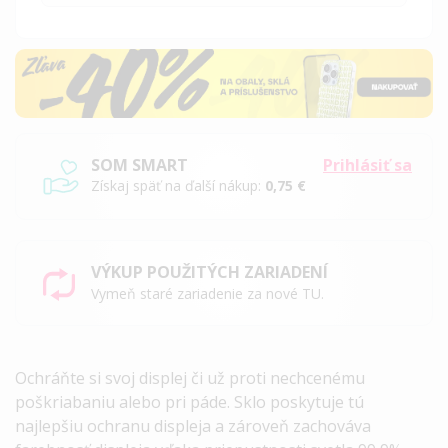
SOM SMART
Prihlásiť sa
Získaj späť na ďalší nákup:
0,75 €
VÝKUP POUŽITÝCH ZARIADENÍ
Vymeň staré zariadenie za nové TU.
Ochráňte si svoj displej či už proti nechcenému
poškriabaniu alebo pri páde. Sklo poskytuje tú
najlepšiu ochranu displeja a zároveň zachováva