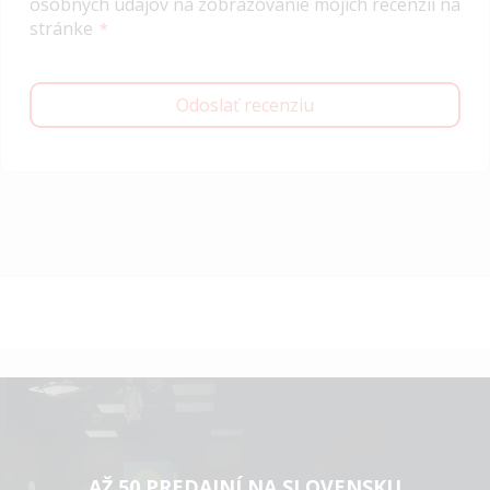
osobných údajov na zobrazovanie mojich recenzií na
stránke
Odoslať recenziu
AŽ 50 PREDAJNÍ NA SLOVENSKU