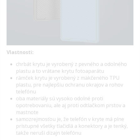
Vlastnosti:
chrbát krytu je vyrobený z pevného a odolného
plastu a to vrátane krytu fotoaparátu
rámček krytu je vyrobený z mäkčeného TPU
plastu, pre najlepšiu ochranu okrajov a rohov
telefónu
oba materiály sú vysoko odolné proti
opotrebovaniu, ale aj proti odtlačkom prstov a
mastnote
samozrejmosťou je, že telefón v kryte má plne
prístupné všetky tlačidlá a konektory a je tenký,
takže neruší dizajn telefónu