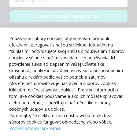
CHCEM ODOBERAŤ NEWSLETTER
Zásady spracovania osobných údajov
Používame súbory cookies, aby sme vám pomohli
efektívne interagovať s našou stránkou. Kliknutím na
"súhlasím" potvrdzujete svoj súhlas s používaním súborov
cookies v súlade s našimi zásadami ich používania. Ich
potvrdenie súvisí so zlepšením vašej užívateľskej
O NÁS
skúsenosti, analýzou návštevnosti webu a prispôsobením
obsahu a reklám podľa vašich potrieb a záujmov.
Môžete tiež upraviť svoje nastavenia súborov cookies
NAKUPOVANIE
kliknutím na "nastavenia cookies". Pre viac informácií o
tom, aké cookies používame a ako ich môžete spravovať
ZÁKAZNÍCKA ZÓNA
alebo odmietnuť, si prečítajte našu Politiku ochrany
osobných údajov a Cookies.
Pamätajte, že niektoré časti nášho webu môžu bez
NAŠE OCENENIA
súborov cookies fungovať obmedzene alebo vôbec.
Pozrieť ochranu súkromia