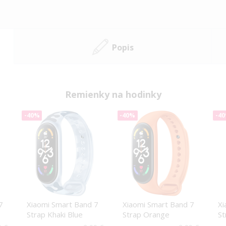
Popis
Remienky na hodinky
-40%
-40%
-4
7
Xiaomi Smart Band 7
Xiaomi Smart Band 7
Xi
Strap Khaki Blue
Strap Orange
St