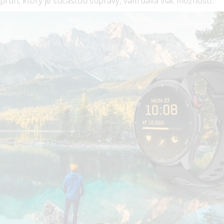
pruh, ktorý je súčasťou súpravy, vám dáva viac možností.