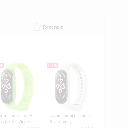
Recenzie
0%
-40%
aomi Smart Band 7
Xiaomi Smart Band 7
rap Neon Green
Strap Ivory