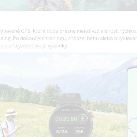
vybavené GPS, ktoré bude presne merať vzdialenosť, rýchlos
itbeing. Po dokončení tréningu, chôdze, behu alebo bicyklov
u a analyzovať svoje výsledky.