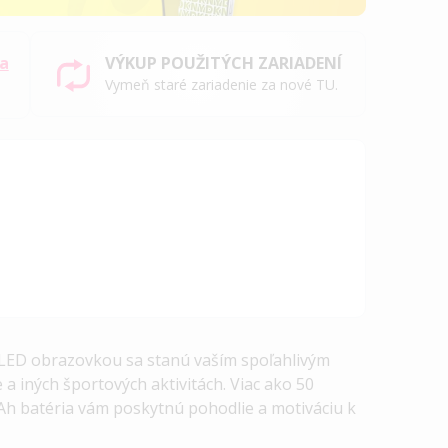
sa
VÝKUP POUŽITÝCH ZARIADENÍ
Vymeň staré zariadenie za nové TU.
ED obrazovkou sa stanú vaším spoľahlivým
 a iných športových aktivitách. Viac ako 50
Ah batéria vám poskytnú pohodlie a motiváciu k