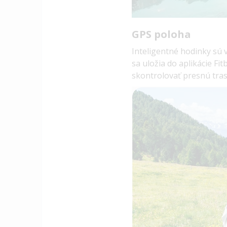
GPS poloha
Inteligentné hodinky sú 
sa uložia do aplikácie F
skontrolovať presnú tras