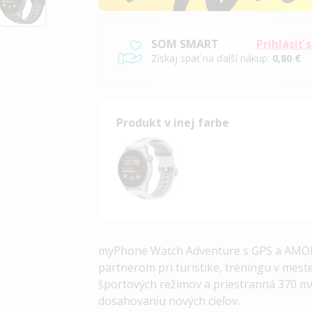
SOM SMART
Prihlásiť 
Získaj späť na ďalší nákup:
0,80 €
Produkt v inej farbe
myPhone Watch Adventure s GPS a AMOL
partnerom pri turistike, tréningu v meste
športových režimov a priestranná 370 m
dosahovaniu nových cieľov.