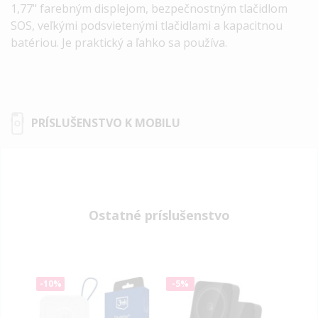
1,77" farebným displejom, bezpečnostným tlačidlom
SOS, veľkými podsvietenými tlačidlami a kapacitnou
batériou. Je praktický a ľahko sa používa.
PRÍSLUŠENSTVO K MOBILU
Ostatné príslušenstvo
-10%
-5%
-10