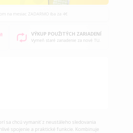
álom na mesiac ZADARMO iba za 4€
sa
VÝKUP POUŽITÝCH ZARIADENÍ
Vymeň staré zariadenie za nové TU.
rí sa chcú vymaniť z neustáleho sledovania
livé spojenie a praktické funkcie. Kombinuje