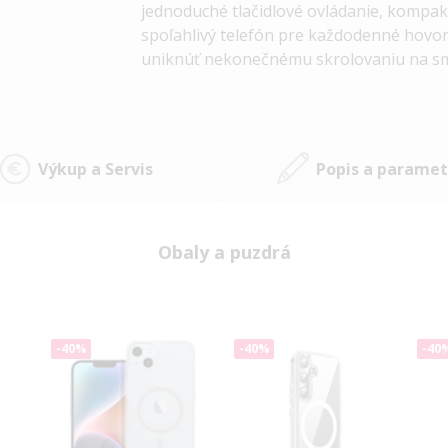
jednoduché tlačidlové ovládanie, kompak
spoľahlivý telefón pre každodenné hovor
uniknúť nekonečnému skrolovaniu na sm
Výkup a Servis
Popis a paramet
Obaly a puzdrá
-40%
-40%
-40