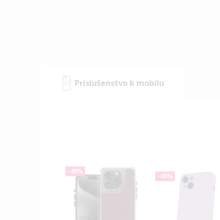
Príslušenstvo k mobilu
-40%
-40%