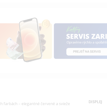
DISPLEJ
 farbách – elegantné červené a svieže