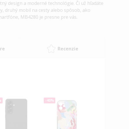
tný design a moderné technológie. Či už hľadáte
y, druhý mobil na cesty alebo spôsob, ako
artfóne, MB4280 je presne pre vás.
re
Recenzie
%
-40%