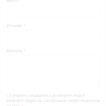
Meno
Zhrnutie
Recenzia
Súhlasím s ukladaním a používaním mojich
osobných údajov na zobrazovanie mojich recenzií na
stránke