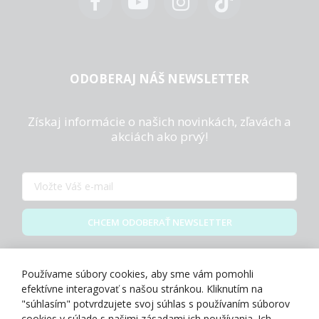
ODOBERAJ NÁŠ NEWSLETTER
Získaj informácie o našich novinkách, zľavách a
akciách ako prvý!
CHCEM ODOBERAŤ NEWSLETTER
Zásady spracovania osobných údajov
Používame súbory cookies, aby sme vám pomohli
efektívne interagovať s našou stránkou. Kliknutím na
"súhlasím" potvrdzujete svoj súhlas s používaním súborov
cookies v súlade s našimi zásadami ich používania. Ich