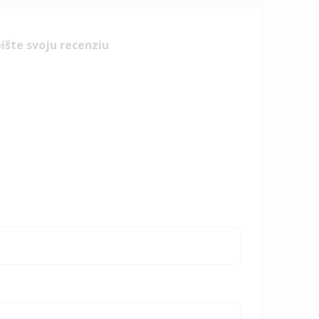
íšte svoju recenziu