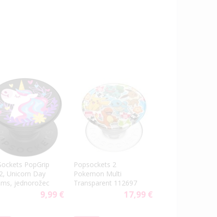
ockets PopGrip
Popsockets 2
2, Unicorn Day
Pokemon Multi
ms, jednorožec
Transparent 112697
9,99 €
17,99 €