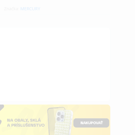
Značka:
MERCURY