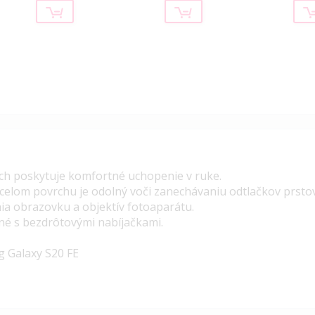
ch poskytuje komfortné uchopenie v ruke.
 celom povrchu je odolný voči zanechávaniu odtlačkov prsto
ia obrazovku a objektív fotoaparátu.
né s bezdrôtovými nabíjačkami.
 Galaxy S20 FE