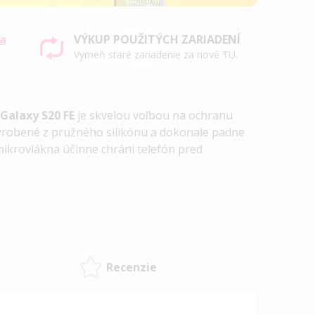
sa
VÝKUP POUŽITÝCH ZARIADENÍ
Vymeň staré zariadenie za nové TU.
Galaxy S20 FE
je skvelou voľbou na ochranu
yrobené z pružného silikónu a dokonale padne
ikrovlákna účinne chráni telefón pred
Recenzie