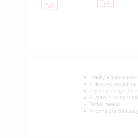
Hladký a mäkký povr
Silikónový povlak na
Zvýšený okraje chrán
Puzdro je kompatibil
Farba: zelená
Vhodné pre: Samsung