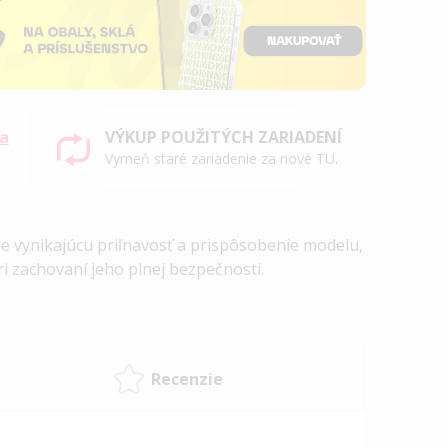
sa
VÝKUP POUŽITÝCH ZARIADENÍ
Vymeň staré zariadenie za nové TU.
e vynikajúcu priľnavosť a prispôsobenie modelu,
ri zachovaní jeho plnej bezpečnosti.
Recenzie