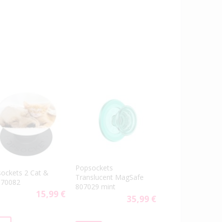
Popsockets
ockets 2 Cat &
Translucent MagSafe
 70082
807029 mint
15,99 €
35,99 €