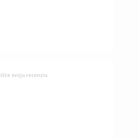
íšte svoju recenziu