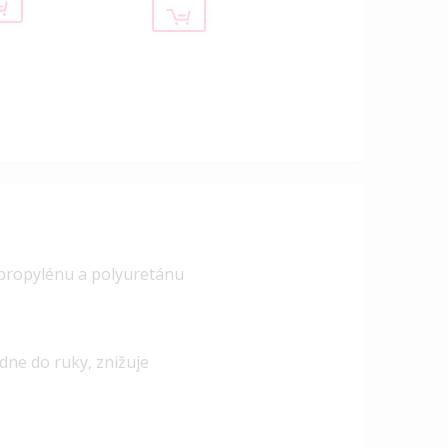
ypropylénu a polyuretánu
ne do ruky, znižuje