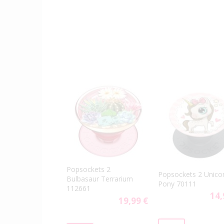
Popsockets 2
Popsockets 2 Unico
Bulbasaur Terrarium
Pony 70111
112661
14,
19,99 €