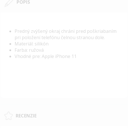
POPIS
Predný zvýšený okraj chráni pred poškriabaním
pri položení telefónu čelnou stranou dole.
Materiál: silikón
Farba: ružová
Vhodné pre: Apple iPhone 11
RECENZIE