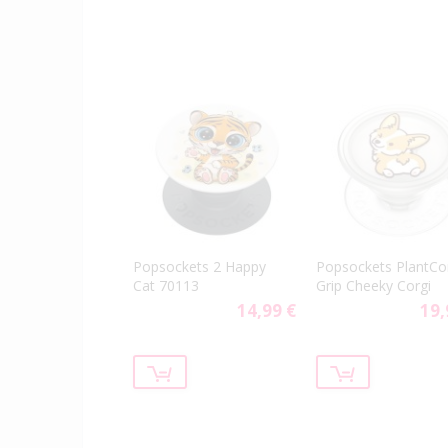
Popsockets 2 Happy
Popsockets PlantCo
Cat 70113
Grip Cheeky Corgi
14,99 €
19,