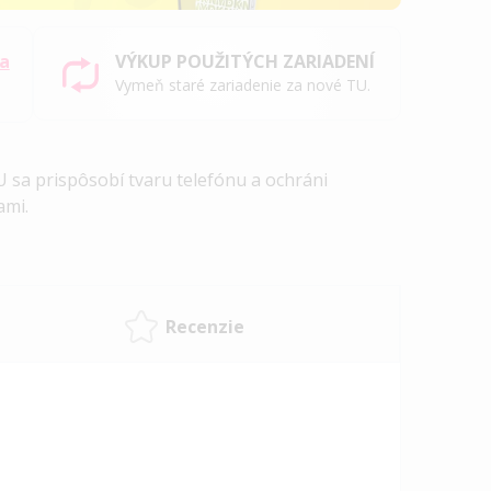
sa
VÝKUP POUŽITÝCH ZARIADENÍ
Vymeň staré zariadenie za nové TU.
 sa prispôsobí tvaru telefónu a ochráni
ami.
Recenzie