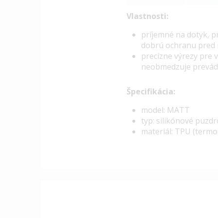
Vlastnosti:
pr
íjemné na dotyk, p
dobrú ochranu pred 
precízne výrezy pre 
neobmedzuje prevádz
Špecifikácia:
model: MATT
typ: silikónové puzd
materiál: TPU (termo