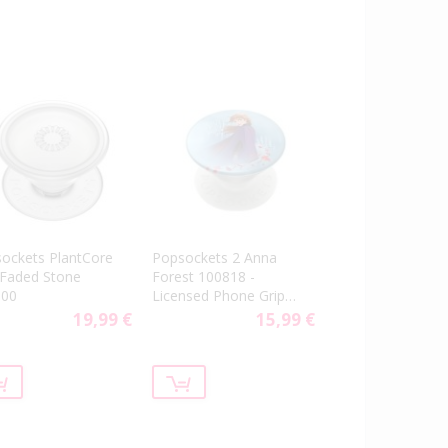
ockets PlantCore
Popsockets 2 Anna
 Faded Stone
Forest 100818 -
500
Licensed Phone Grip
and Stand
19,99 €
15,99 €