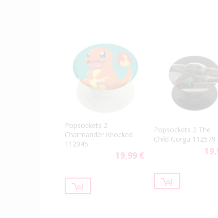
Popsockets 2
Popsockets 2 The
Charmander Knocked
Child Gorgu 112579
112045
19,
19,99 €