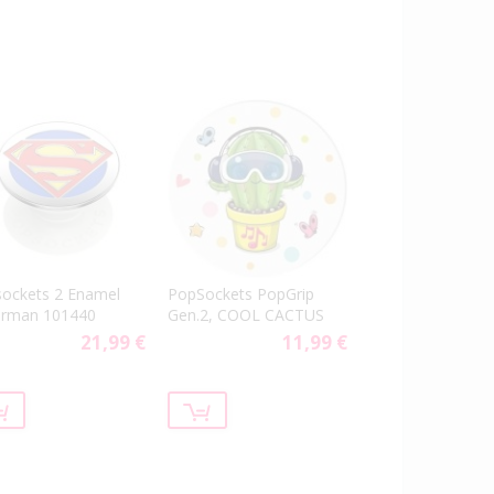
ockets 2 Enamel
PopSockets PopGrip
erman 101440
Gen.2, COOL CACTUS
21,99 €
11,99 €