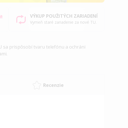
sa
VÝKUP POUŽITÝCH ZARIADENÍ
Vymeň staré zariadenie za nové TU.
 sa prispôsobí tvaru telefónu a ochráni
ami.
Recenzie