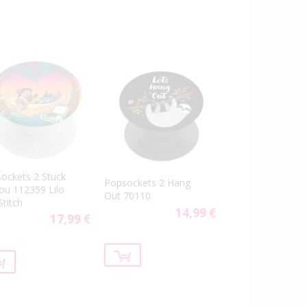
ockets 2 Stuck
Popsockets 2 Hang
ou 112359 Lilo
Out 70110
Stitch
14,99 €
17,99 €