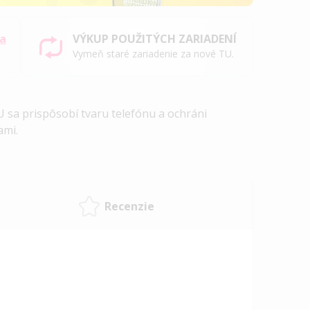
sa
VÝKUP POUŽITÝCH ZARIADENÍ
Vymeň staré zariadenie za nové TU.
 sa prispôsobí tvaru telefónu a ochráni
ami.
Recenzie