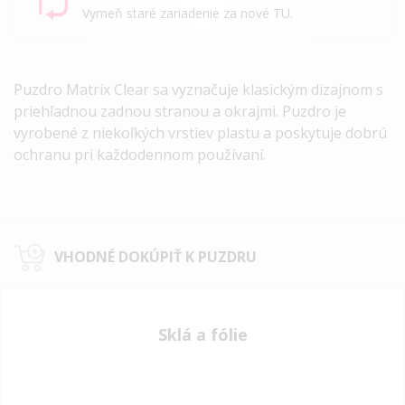
Vymeň staré zariadenie za nové TU.
Puzdro Matrix Clear sa vyznačuje klasickým dizajnom s
priehľadnou zadnou stranou a okrajmi. Puzdro je
vyrobené z niekoľkých vrstiev plastu a poskytuje dobrú
ochranu pri každodennom používaní.
VHODNÉ DOKÚPIŤ K PUZDRU
Sklá a fólie