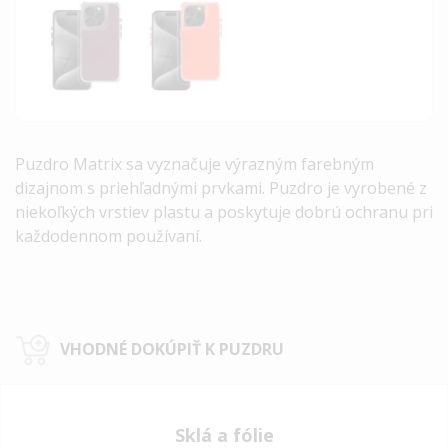
Puzdro Matrix sa vyznačuje výrazným farebným
dizajnom s priehľadnými prvkami. Puzdro je vyrobené z
niekoľkých vrstiev plastu a poskytuje dobrú ochranu pri
každodennom používaní.
VHODNÉ DOKÚPIŤ K PUZDRU
Sklá a fólie