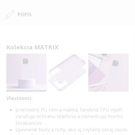
POPIS
Kolekcia MATRIX
Vlastnosti:
p
riehľadný PU rám a mäkká, farebná TPU výplň
zaručujú ochranu telefónu a obmedzujú tvorbu
škrabancov
spevnené boky a rohy, ako aj zvýšený okraj okolo