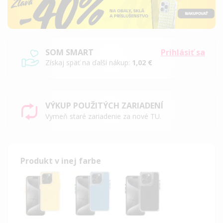
SOM SMART
Prihlásiť sa
Získaj späť na ďalší nákup:
1,02 €
VÝKUP POUŽITÝCH ZARIADENÍ
Vymeň staré zariadenie za nové TU.
Produkt v inej farbe