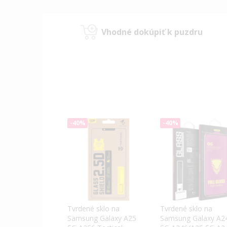
Vhodné dokúpiť k puzdru
-40%
-40%
Tvrdené sklo na
Tvrdené sklo na
Samsung Galaxy A25
Samsung Galaxy A2