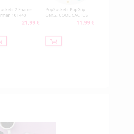
ockets 2 Enamel
PopSockets PopGrip
erman 101440
Gen.2, COOL CACTUS
21,99 €
11,99 €