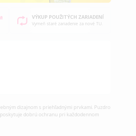
sa
VÝKUP POUŽITÝCH ZARIADENÍ
Vymeň staré zariadenie za nové TU.
rebným dizajnom s priehľadnými prvkami. Puzdro
 a poskytuje dobrú ochranu pri každodennom