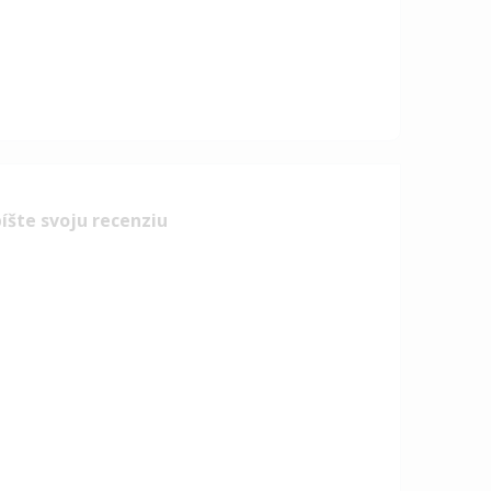
íšte svoju recenziu