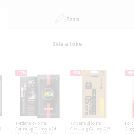
Popis
Sklá a fólie
-40%
-40%
-40
Tvrdené sklo na
Tvrdené sklo na
Force
4
Samsung Galaxy A24
Samsung Galaxy A25
Glas