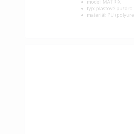
model: MATRIX
typ: plastové puzdro
materiál: PU (polyur