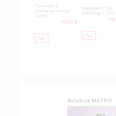
Popsockets 2
Popsockets 2 The
Charmander Knocked
Child Gorgu 112579
112045
19,
19,99 €
Kolekcia MATRIX