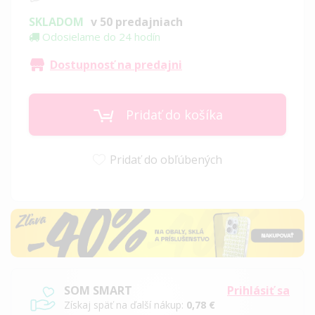
SKLADOM
v 50 predajniach
Odosielame do 24 hodín
Dostupnosť na predajni
Pridať do košíka
Pridať do obľúbených
SOM SMART
Prihlásiť sa
Získaj späť na ďalší nákup:
0,78 €