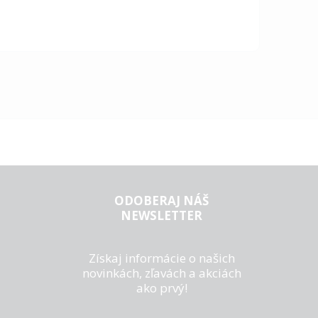
ODOBERAJ NÁŠ
NEWSLETTER
Získaj informácie o našich
novinkách, zľavách a akciách
ako prvý!