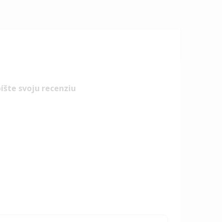
íšte svoju recenziu