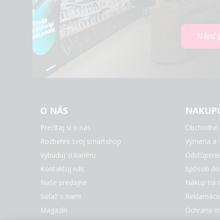
O NÁS
NAKUP
Prečítaj si o nás
Obchodné 
Rozbehni svoj smartshop
Výmena a v
Vybuduj si kariéru
Odstúpeni
Kontaktuj nás
Spôsob do
Naše predajne
Nákup na s
Súťaž s nami
Reklamáci
Magazín
Ochrana o