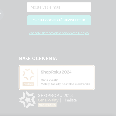
CHCEM ODOBERAŤ NEWSLETTER
Zásady spracovania osobných údajov
NAŠE OCENENIA