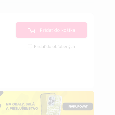
Pridať do košíka
Pridať do obľúbených