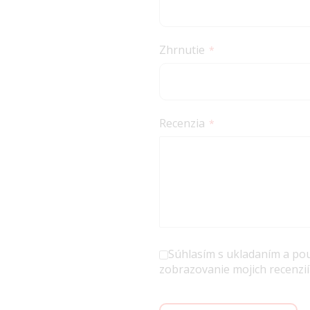
Zhrnutie
Recenzia
Súhlasím s ukladaním a po
zobrazovanie mojich recenzií