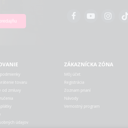
OVANIE
ZÁKAZNÍCKA ZÓNA
podmienky
Môj účet
rátenie tovaru
Registrácia
e od zmluvy
Zoznam prianí
ručenia
Návody
plátky
Vernostný program
e
sobných údajov