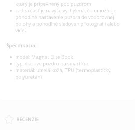
ktorý je pripevnený pod puzdrom
zadná časť je navyše vychýlená, čo umožňuje
pohodlné nastavenie puzdra do vodorovnej
polohy a pohodlné sledovanie fotografií alebo
videí
Špecifikácia:
model: Magnet Elite Book
typ: diárové puzdro na smartfón
materiál: umelá koža, TPU (termoplastický
polyuretán)
RECENZIE