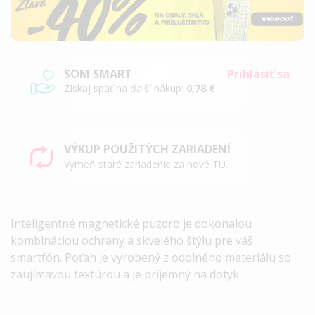
SOM SMART
Prihlásiť sa
Získaj späť na ďalší nákup:
0,78 €
VÝKUP POUŽITÝCH ZARIADENÍ
Vymeň staré zariadenie za nové TU.
Inteligentné magnetické puzdro je dokonalou
kombináciou ochrany a skvelého štýlu pre váš
smartfón. Poťah je vyrobený z odolného materiálu so
zaujímavou textúrou a je príjemný na dotyk.