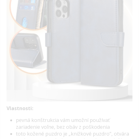
Vlastnosti:
pevná konštrukcia vám umožní používať
zariadenie voľne, bez obáv z poškodenia
toto kožené puzdro je „knižkové puzdro“, otvára