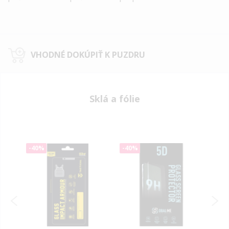
VHODNÉ DOKÚPIŤ K PUZDRU
Sklá a fólie
-40%
-40%
-40