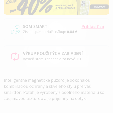
SOM SMART
Prihlásiť sa
Získaj späť na ďalší nákup:
0,84 €
VÝKUP POUŽITÝCH ZARIADENÍ
Vymeň staré zariadenie za nové TU.
Inteligentné magnetické puzdro je dokonalou
kombináciou ochrany a skvelého štýlu pre váš
smartfón. Poťah je vyrobený z odolného materiálu so
zaujímavou textúrou a je príjemný na dotyk.