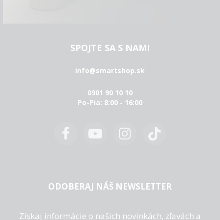
SPOJTE SA S NAMI
info@smartshop.sk
0901 90 10 10
Po-Pia: 8:00 - 16:00
ODOBERAJ NÁŠ NEWSLETTER
Získaj informácie o našich novinkách, zľavách a