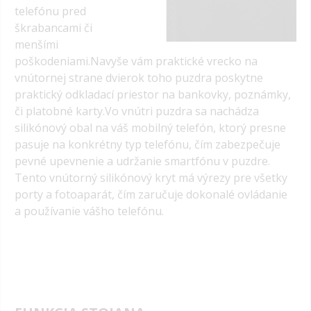
telefónu pred
škrabancami či
menšími
poškodeniami.Navyše vám praktické vrecko na
vnútornej strane dvierok toho puzdra poskytne
praktický odkladací priestor na bankovky, poznámky,
či platobné karty.Vo vnútri puzdra sa nachádza
silikónový obal na váš mobilný telefón, ktorý presne
pasuje na konkrétny typ telefónu, čím zabezpečuje
pevné upevnenie a udržanie smartfónu v puzdre.
Tento vnútorný silikónový kryt má výrezy pre všetky
porty a fotoaparát, čím zaručuje dokonalé ovládanie
a používanie vášho telefónu.