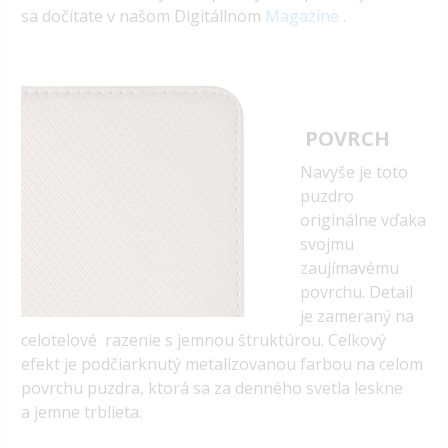
sa dočítate v našom Digitállnom
Magazíne
.
POVRCH
Navyše je toto
puzdro
originálne vďaka
svojmu
zaujímavému
povrchu. Detail
je zameraný na
celotelové razenie s jemnou štruktúrou. Celkový
efekt je podčiarknutý metalizovanou farbou na celom
povrchu puzdra, ktorá sa za denného svetla leskne
a jemne trblieta.