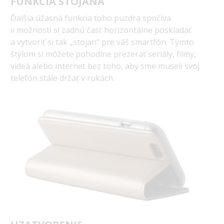
FUNKCIA STOJANA
Ďalšia úžasná funkcia toho puzdra spočíva
v možnosti si zadnú časť horizontálne poskladať
a vytvoriť si tak „stojan“ pre váš smartfón. Týmto
štýlom si môžete pohodlne prezerať seriály, filmy,
videá alebo internet bez toho, aby sme museli svoj
telefón stále držať v rukách.