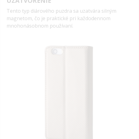
UZATVORENIE
Tento typ diárového puzdra sa uzatvára silným
magnetom, čo je praktické pri každodennom
mnohonásobnom používaní.