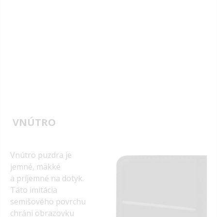
VNÚTRO
Vnútro puzdra je
jemné, mäkké
a príjemné na dotyk.
Táto imitácia
semišového povrchu
chráni obrazovku