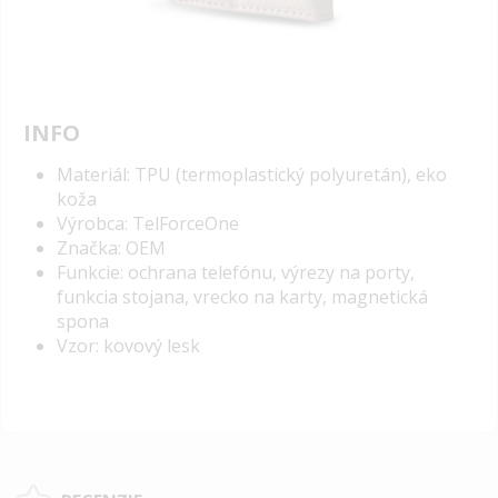
INFO
Materiál: TPU (termoplastický polyuretán), eko
koža
Výrobca: TelForceOne
Značka: OEM
Funkcie: ochrana telefónu, výrezy na porty,
funkcia stojana, vrecko na karty, magnetická
spona
Vzor: kovový lesk