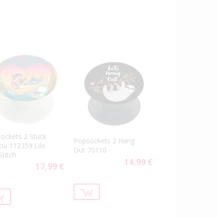
ockets 2 Stuck
Popsockets 2 Hang
ou 112359 Lilo
Out 70110
Stitch
14,99 €
17,99 €