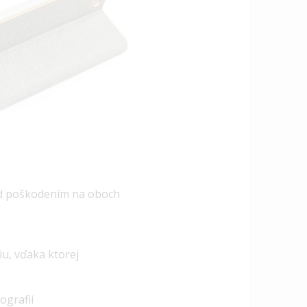
red poškodením na oboch
u, vďaka ktorej
ografií