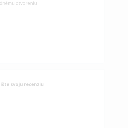
hodnému otvoreniu
íšte svoju recenziu