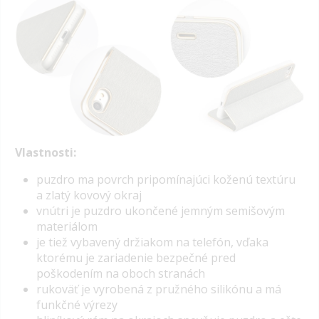
Vlastnosti:
puzdro ma povrch pripomínajúci koženú textúru
a zlatý kovový okraj
vnútri je puzdro ukončené jemným semišovým
materiálom
je tiež vybavený držiakom na telefón, vďaka
ktorému je zariadenie bezpečné pred
poškodením na oboch stranách
rukoväť je vyrobená z pružného silikónu a má
funkčné výrezy