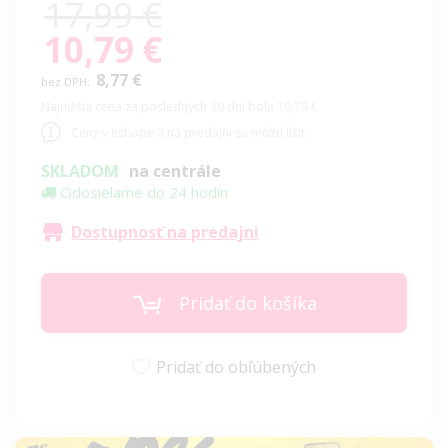
17,99 €
10,79 €
Special
Price
8,77 €
Najnižšia cena za posledných 30 dní bola 10,79 €
Ceny v eshope a na predajni sa môžu líšiť
SKLADOM
na centrále
Odosielame do 24 hodín
Dostupnosť na predajni
Pridať do košíka
Pridať do obľúbených