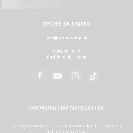
SPOJTE SA S NAMI
info@smartshop.sk
0901 90 10 10
Po-Pia: 8:00 - 16:00
ODOBERAJ NÁŠ NEWSLETTER
Získaj informácie o našich novinkách, zľavách a
akciách ako prvý!