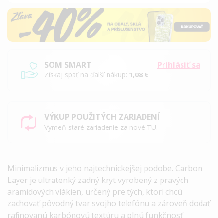
SOM SMART
Prihlásiť sa
Získaj späť na ďalší nákup:
1,08 €
VÝKUP POUŽITÝCH ZARIADENÍ
Vymeň staré zariadenie za nové TU.
Minimalizmus v jeho najtechnickejšej podobe.
Carbon
Layer
je ultratenký zadný kryt vyrobený z pravých
aramidových vlákien, určený pre tých, ktorí chcú
zachovať pôvodný tvar svojho telefónu a zároveň dodať
rafinovanú karbónovú textúru a plnú funkčnosť