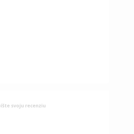
íšte svoju recenziu