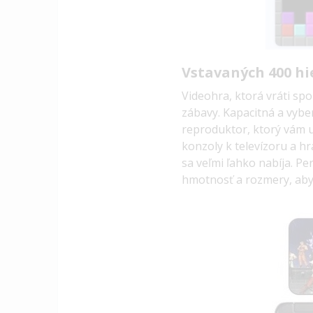
Vstavaných
400 hi
Videohra, ktorá vráti sp
zábavy.
Kapacitná a vybe
reproduktor, ktorý vám u
konzoly k televízoru a h
sa veľmi ľahko nabíja.
Per
hmotnosť a rozmery, aby s