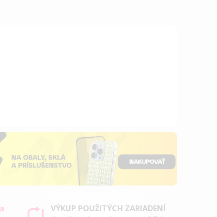
sa
VÝKUP POUŽITÝCH ZARIADENÍ