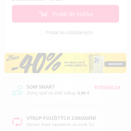
Pridať do košíka
Pridať do obľúbených
SOM SMART
Prihlásiť sa
Získaj späť na ďalší nákup:
0,80 €
VÝKUP POUŽITÝCH ZARIADENÍ
Vymeň staré zariadenie za nové TU.