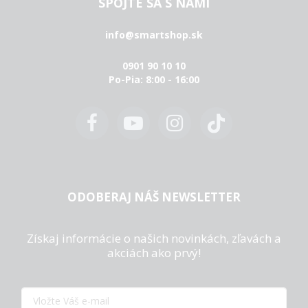
SPOJTE SA S NAMI
info@smartshop.sk
0901 90 10 10
Po-Pia: 8:00 - 16:00
ODOBERAJ NÁŠ NEWSLETTER
Získaj informácie o našich novinkách, zľavách a
akciách ako prvý!