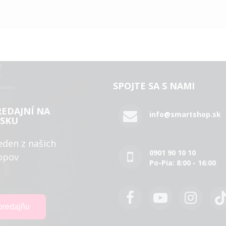
SPOJTE SA S NAMI
REDAJNÍ NA
info@smartshop.sk
SKU
eden z našich
0901 90 10 10
opov
Po-Pia: 8:00 - 16:00