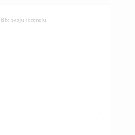
íšte svoju recenziu