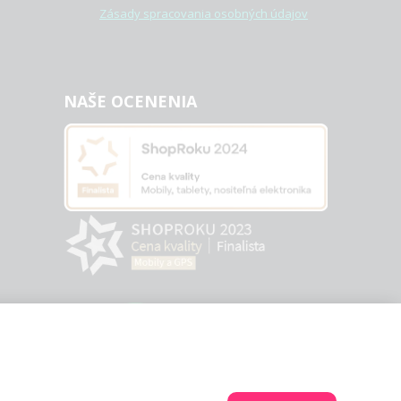
Zásady spracovania osobných údajov
NAŠE OCENENIA