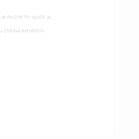
je možné ho využiť aj
u získava extrémnu