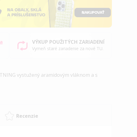
sa
VÝKUP POUŽITÝCH ZARIADENÍ
Vymeň staré zariadenie za nové TU.
HTNING vystužený aramidovým vláknom a s
Recenzie