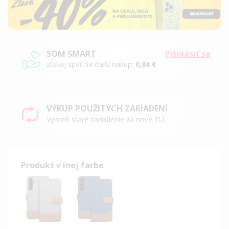
SOM SMART
Prihlásiť sa
Získaj späť na ďalší nákup:
0,84 €
VÝKUP POUŽITÝCH ZARIADENÍ
Vymeň staré zariadenie za nové TU.
Produkt v inej farbe