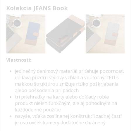
Kolekcia JEANS Book
Vlastnosti:
jedinečný denimový materiál priťahuje pozornosť,
dodáva puzdru štýlový vzhľad a vnútorný
TPU
s
mäkkou štruktúrou znižuje riziko poškriabania
alebo poškodenia pri pádoch
tri priehradky na karty alebo doklady robia
produkt nielen funkčným, ale aj pohodlným na
každodenné použitie
navyše, vďaka zosilnenej konštrukcii zadnej časti
je ostrovček kamery dodatočne chránený