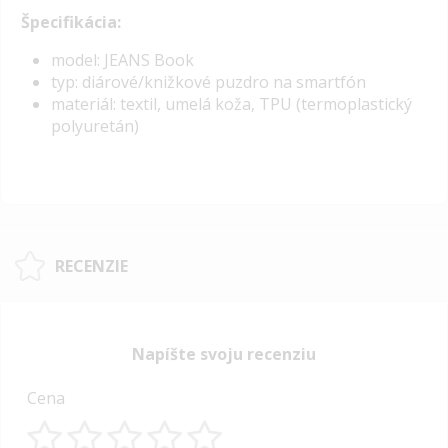
Špecifikácia:
model: JEANS Book
typ: diárové/knižkové puzdro na smartfón
materiál: textil, umelá koža, TPU (termoplastický
polyuretán)
RECENZIE
Napíšte svoju recenziu
Cena