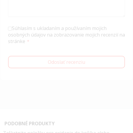
Súhlasím s ukladaním a používaním mojich
osobných údajov na zobrazovanie mojich recenzií na
stránke
Odoslať recenziu
PODOBNÉ PRODUKTY
Zaškrtnite položky pre pridanie do košíka alebo