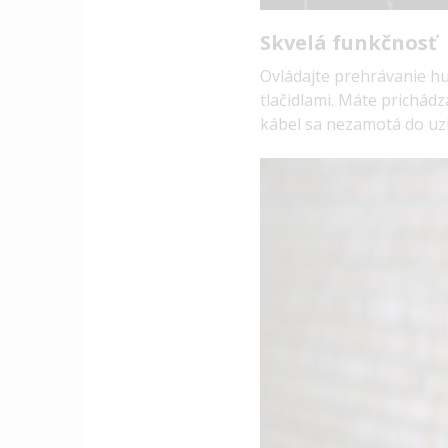
Skvelá funkčnosť
Ovládajte prehrávanie hu
tlačidlami. Máte prichád
kábel sa nezamotá do uzl