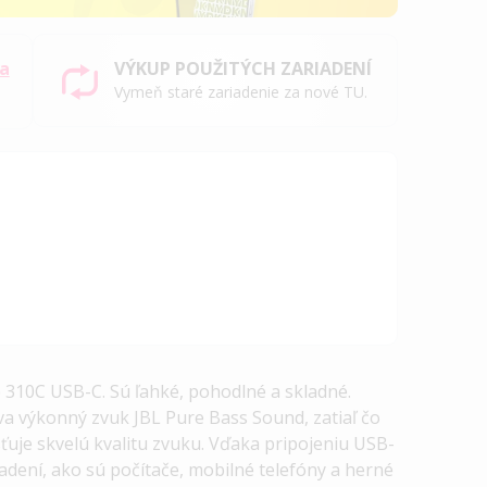
sa
VÝKUP POUŽITÝCH ZARIADENÍ
Vymeň staré zariadenie za nové TU.
 310C USB-C. Sú ľahké, pohodlné a skladné.
a výkonný zvuk JBL Pure Bass Sound, zatiaľ čo
ťuje skvelú kvalitu zvuku. Vďaka pripojeniu USB-
adení, ako sú počítače, mobilné telefóny a herné