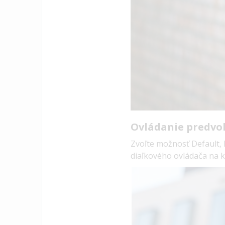
Ovládanie predvol
Zvoľte možnosť Default, 
diaľkového ovládača na ká