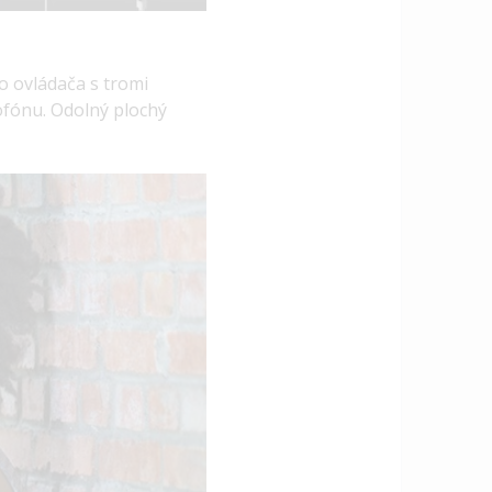
o ovládača s tromi
ofónu. Odolný plochý