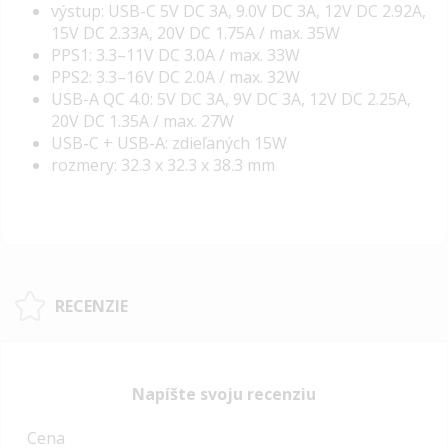
výstup: USB-C 5V DC 3A, 9.0V DC 3A, 12V DC 2.92A,
15V DC 2.33A, 20V DC 1.75A / max. 35W
PPS1: 3.3–11V DC 3.0A / max. 33W
PPS2: 3.3–16V DC 2.0A / max. 32W
USB-A QC 4.0: 5V DC 3A, 9V DC 3A, 12V DC 2.25A,
20V DC 1.35A / max. 27W
USB-C + USB-A: zdieľaných 15W
rozmery: 32.3 x 32.3 x 38.3 mm
RECENZIE
Napíšte svoju recenziu
Cena