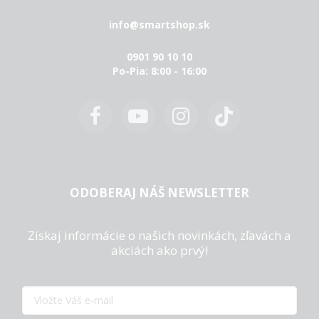
info@smartshop.sk
0901 90 10 10
Po-Pia: 8:00 - 16:00
ODOBERAJ NÁŠ NEWSLETTER
Získaj informácie o našich novinkách, zľavách a
akciách ako prvý!