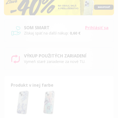
SOM SMART
Prihlásiť sa
Získaj späť na ďalší nákup:
0,60 €
VÝKUP POUŽITÝCH ZARIADENÍ
Vymeň staré zariadenie za nové TU.
Produkt v inej farbe