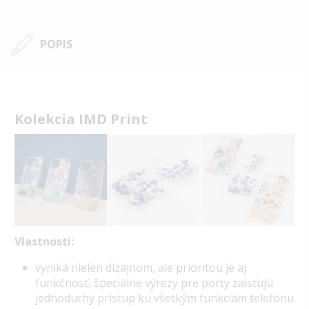
POPIS
Kolekcia IMD Print
Vlastnosti:
v
yniká nielen dizajnom, ale prioritou je aj
funkčnosť, špeciálne výrezy pre porty zaisťujú
jednoduchý prístup ku všetkým funkciám telefónu