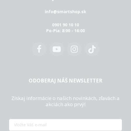
info@smartshop.sk
0901 90 10 10
Po-Pia: 8:00 - 16:00
ODOBERAJ NÁŠ NEWSLETTER
Získaj informácie o našich novinkách, zľavách a
akciách ako prvý!