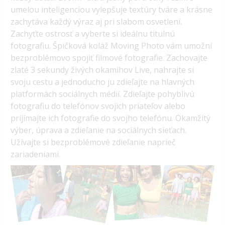
umelou inteligenciou vylepšuje textúry tváre a krásne
zachytáva každý výraz aj pri slabom osvetlení.
Zachyťte ostrosť a vyberte si ideálnu titulnú
fotografiu. Špičková koláž Moving Photo vám umožní
bezproblémovo spojiť filmové fotografie. Zachovajte
zlaté 3 sekundy živých okamihov Live, nahrajte si
svoju cestu a jednoducho ju zdieľajte na hlavných
platformách sociálnych médií. Zdieľajte pohyblivú
fotografiu do telefónov svojich priateľov alebo
prijímajte ich fotografie do svojho telefónu. Okamžitý
výber, úprava a zdieľanie na sociálnych sieťach.
Užívajte si bezproblémové zdieľanie naprieč
zariadeniami.