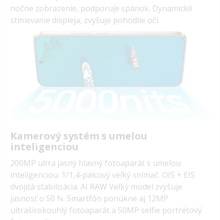
nočne zobrazenie, podporuje spánok. Dynamické
stmievanie displeja, zvyšuje pohodlie očí.
Kamerový systém s umelou
inteligenciou
200MP ultra jasný hlavný fotoaparát s umelou
inteligenciou. 1/1,4-palcový veľký snímač. OIS + EIS
dvojitá stabilizácia. AI RAW Veľký model zvyšuje
jasnosť o 50 %. Smartfón ponúkne aj 12MP
ultraširokouhlý fotoaparát a 50MP selfie portrétový