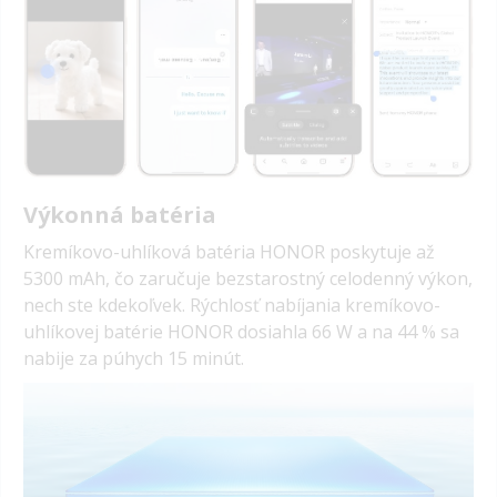
Výkonná batéria
Kremíkovo-uhlíková batéria HONOR poskytuje až
5300 mAh, čo zaručuje bezstarostný celodenný výkon,
nech ste kdekoľvek. Rýchlosť nabíjania kremíkovo-
uhlíkovej batérie HONOR dosiahla 66 W a na 44 % sa
nabije za púhych 15 minút.