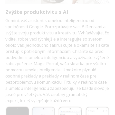
Zvýšte produktivitu s AI
Gemini, váš asistent s umelou inteligenciou od
spoločnosti Google. Porozprávajte sa s Blížencami a
zvýšte svoju produktivitu a kreativitu. Vyhľadávajte, čo
vidíte, robte veci rýchlejšie a interagujte so svetom
okolo vás. Jednoducho zakrúžkujte a okamžite získate
prístup k potrebným informáciám. Chráňte sa pred
podvodmi s umelou inteligenciou a využívajte zvýšené
zabezpečenie. Magic Portal, vaša skratka pre všetko
pomocou umelej inteligencie. Umožnite plynulé
osobné preklady a preklady v reálnom čase pre
bezproblémovú komunikáciu. Titulky v reálnom čase
s umelou inteligenciou zabezpečujú, že každé slovo je
jasné pre všetkých. Váš osobný gramatický
expert, ktorý vylepšuje každú vetu.