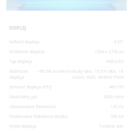
DISPLEJ
Veľkosť displeja:
6.55"
Rozlíšenie displeja:
1264 x 2736 px
Typ displeja:
AMOLED
Vlastnosti
~90.3% screen-to-body ratio, 19.5:9 ratio, 1B
displeja:
colors, HDR, 3840Hz PWM
Jemnosť displeja (PPI):
460 PPI
Maximálny jas:
5000 nitov
Obnovovacia frekvencia:
120 Hz
Vzorkovacia frekvencia dotyku:
360 Hz
Krytie displeja:
Tvrdené sklo