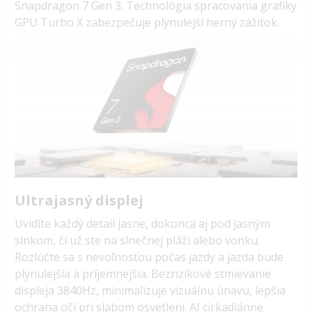
Snapdragon 7 Gen 3. Technológia spracovania grafiky
GPU Turbo X zabezpečuje plynulejší herný zážitok.
Ultrajasný displej
Uvidíte každý detail jasne, dokonca aj pod jasným
slnkom, či už ste na slnečnej pláži alebo vonku.
Rozlúčte sa s nevoľnosťou počas jazdy a jazda bude
plynulejšia a príjemnejšia. Bezrizikové stmievanie
displeja 3840Hz, minimalizuje vizuálnu únavu, lepšia
ochrana očí pri slabom osvetlení. AI cirkadiánne