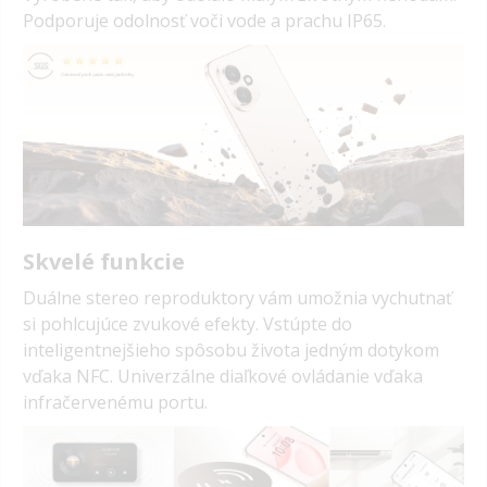
Podporuje odolnosť voči vode a prachu IP65.
Skvelé funkcie
Duálne stereo reproduktory vám umožnia vychutnať
si pohlcujúce zvukové efekty. Vstúpte do
inteligentnejšieho spôsobu života jedným dotykom
vďaka NFC. Univerzálne diaľkové ovládanie vďaka
infračervenému portu.