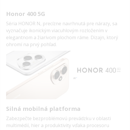
Honor 400 5G
Séria HONOR N, precízne navrhnutá pre nárazy, sa
vyznačuje ikonickým viacuhlovým rozložením v
elegantnom a žiarivom plochom ráme. Dizajn, ktorý
ohromí na prvý pohľad.
Silná mobilná platforma
Zabezpečte bezproblémovú prevádzku v oblasti
multimédií, hier a produktivity vďaka procesoru