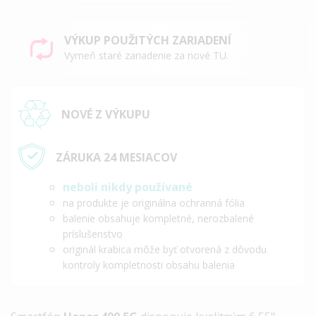
VÝKUP POUŽITÝCH ZARIADENÍ
Vymeň staré zariadenie za nové TU.
NOVÉ Z VÝKUPU
ZÁRUKA 24 MESIACOV
neboli nikdy používané
na produkte je originálna ochranná fólia
balenie obsahuje kompletné, nerozbalené
príslušenstvo
originál krabica môže byť otvorená z dôvodu
kontroly kompletnosti obsahu balenia