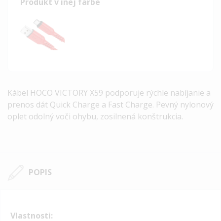
Produkt v inej farbe
Kábel HOCO VICTORY X59 podporuje rýchle nabíjanie a
prenos dát Quick Charge a Fast Charge. Pevný nylonový
oplet odolný voči ohybu, zosilnená konštrukcia.
POPIS
Vlastnosti: