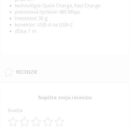
technológie: Quick Charge, Fast Charge
prenosová rýchlosť: 480 Mbps
hmotnosť: 30 g
konektor: USB-A na USB-C
dĺžka: 1 m
RECENZIE
Napíšte svoju recenziu
Kvalita