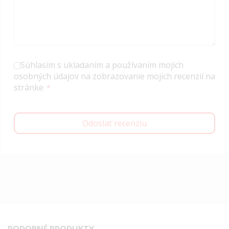
Súhlasím s ukladaním a používaním mojich
osobných údajov na zobrazovanie mojich recenzií na
stránke
Odoslať recenziu
PODOBNÉ PRODUKTY