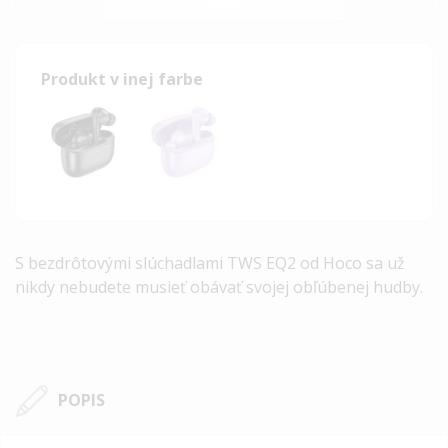
Produkt v inej farbe
S bezdrôtovými slúchadlami TWS
EQ2 od Hoco sa už
nikdy nebudete musieť obávať svojej obľúbenej hudby.
POPIS