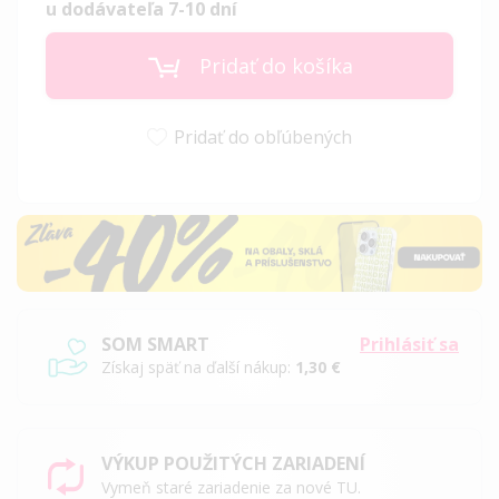
u dodávateľa 7-10 dní
Pridať do košíka
Pridať do obľúbených
SOM SMART
Prihlásiť sa
Získaj späť na ďalší nákup:
1,30 €
VÝKUP POUŽITÝCH ZARIADENÍ
Vymeň staré zariadenie za nové TU.