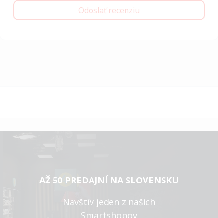
Odoslať recenziu
AŽ 50 PREDAJNÍ NA SLOVENSKU
Navštív jeden z našich
Smartshopov