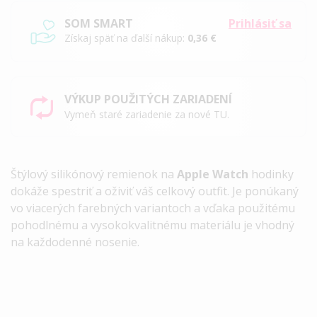
SOM SMART
Prihlásiť sa
Získaj späť na ďalší nákup:
0,36 €
VÝKUP POUŽITÝCH ZARIADENÍ
Vymeň staré zariadenie za nové TU.
Štýlový silikónový remienok na
Apple Watch
hodinky
dokáže spestriť a oživiť váš celkový outfit. Je ponúkaný
vo viacerých farebných variantoch a vďaka použitému
pohodlnému a vysokokvalitnému materiálu je vhodný
na každodenné nosenie.