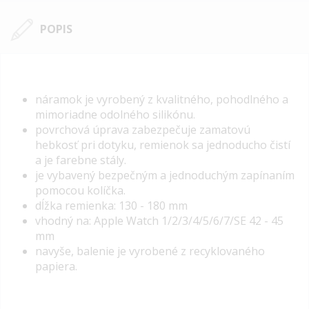
POPIS
náramok je vyrobený z kvalitného, pohodlného a
mimoriadne odolného silikónu.
povrchová úprava zabezpečuje zamatovú
hebkosť pri dotyku, remienok sa jednoducho čistí
a je farebne stály.
je vybavený bezpečným a jednoduchým zapínaním
pomocou kolíčka.
dĺžka remienka: 130 - 180 mm
vhodný na: Apple Watch 1/2/3/4/5/6/7/SE 42 - 45
mm
navyše, balenie je vyrobené z recyklovaného
papiera.